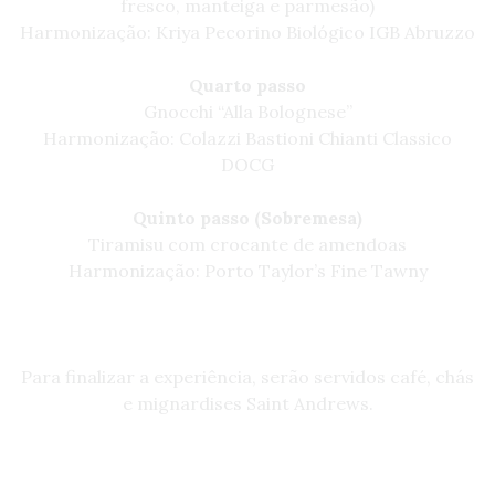
fresco, manteiga e parmesão)
Harmonização: Kriya Pecorino Biológico IGB Abruzzo
Quarto passo
Gnocchi “Alla Bolognese”
Harmonização: Colazzi Bastioni Chianti Classico
DOCG
Quinto passo (Sobremesa)
Tiramisu com crocante de amendoas
Harmonização: Porto Taylor’s Fine Tawny
Para finalizar a experiência, serão servidos café, chás
e mignardises Saint Andrews.