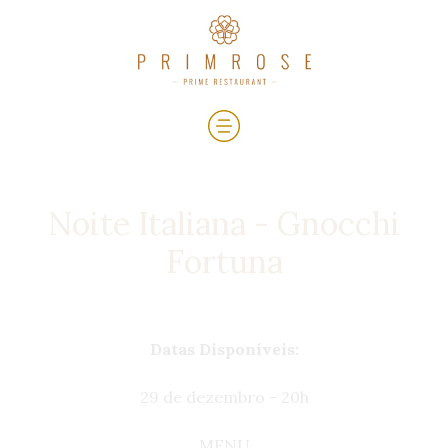
Noite Italiana - Gnocchi
Fortuna
Datas Disponíveis:
29 de dezembro - 20h
MENU