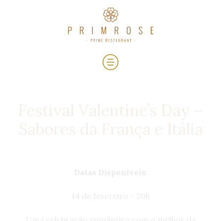
Festival Valentine’s Day –
Sabores da França e Itália
Datas Disponíveis:
14 de fevereiro - 20h
Uma celebração romântica com o melhor da