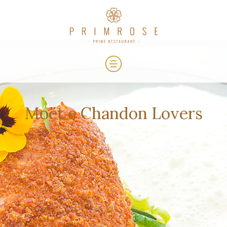
Moët e Chandon Lovers