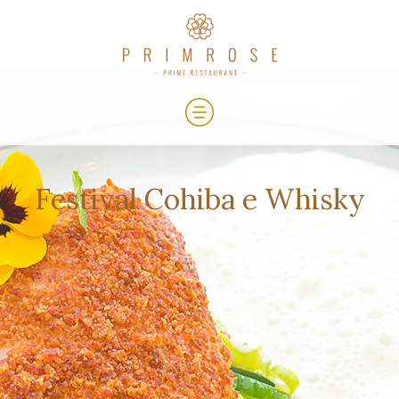
Festival Cohiba e Whisky